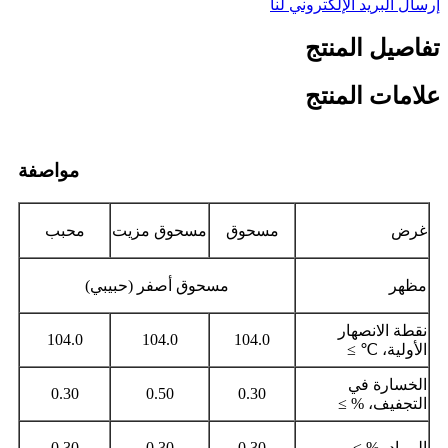
إرسال البريد الإلكتروني لنا
تفاصيل المنتج
علامات المنتج
مواصفة
غرض
مسحوق
مسحوق مزيت
محبب
مظهر
مسحوق أصفر (حبيبي)
نقطة الانصهار
104.0
104.0
104.0
الأولية، ℃ ≥
الخسارة في
0.30
0.50
0.30
التجفيف، % ≥
الرماد، % ≥
0.30
0.30
0.30