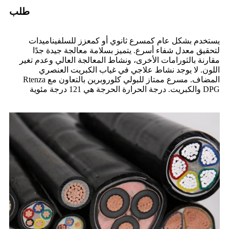
طلب
يستخدم بشكل عام كمسرع ثانوي أو كمعزز للسلفيناميدات
لتحقيق معدل شفاء أسرع. يتميز بسلامة معالجة جيدة جدًا
مقارنة بالثورامات الأخرى، ونشاط المعالجة العالي وعدم تغير
اللون. لا يوجد نشاط علاجي في غياب الكبريت العنصري
المضاف. مسرع ممتاز للبولي كلوروبرين بالتعاون مع Rtenza
DPG والكبريت. درجة الحرارة الحرجة هي 121 درجة مئوية