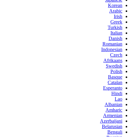
Korean
Arabic
Irish
Greek
Turkish
Italian
Danish
Romanian
Indonesian
Czech
Afrikaans
Swedish
Polish
Basque
Catalan
Esperanto
Hindi
Lao
Albanian
Amharic
Armenian
Azerbaijani
Belarusian
Bengali