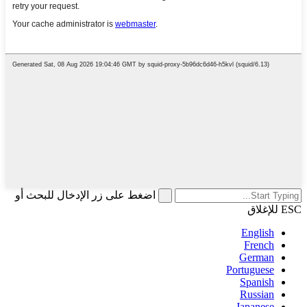
اضغط على زر الإدخال للبحث أو
ESC للإغلاق
English
French
German
Portuguese
Spanish
Russian
Japanese