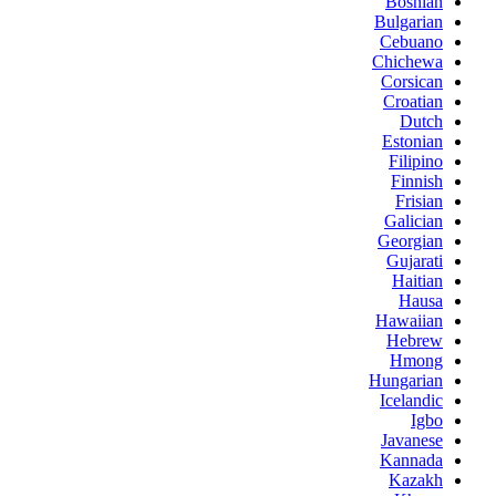
Bosnian
Bulgarian
Cebuano
Chichewa
Corsican
Croatian
Dutch
Estonian
Filipino
Finnish
Frisian
Galician
Georgian
Gujarati
Haitian
Hausa
Hawaiian
Hebrew
Hmong
Hungarian
Icelandic
Igbo
Javanese
Kannada
Kazakh