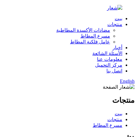
بيت
منتجات
مضادات الأكسدة المطاطية
مسرع المطاط
عامل فلكنة المطاط
أخبار
الأسئلة الشائعة
معلومات عنا
مركز التحميل
اتصل بنا
English
منتجات
بيت
منتجات
مسرع المطاط