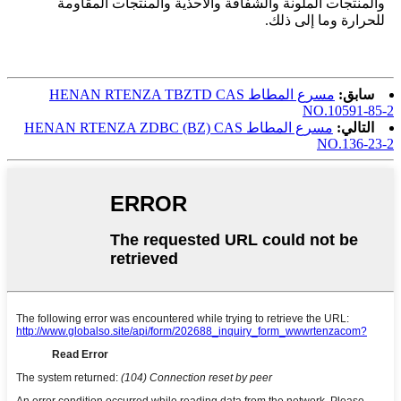
والمنتجات الملونة والشفافة والأحذية والمنتجات المقاومة
للحرارة وما إلى ذلك.
سابق:
مسرع المطاط HENAN RTENZA TBZTD CAS
NO.10591-85-2
التالي:
مسرع المطاط HENAN RTENZA ZDBC (BZ) CAS
NO.136-23-2