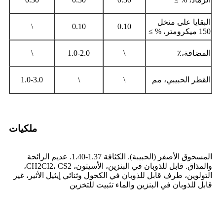
البقايا على منخل
\
0.10
0.10
150 ميكرومتر، % ≥
المضافة،٪
\
1.0-2.0
\
القطر الحبيبي، مم
\
\
1.0-3.0
ملكيات
المسحوق الأصفر (الحبيبة). الكثافة 1.37-1.40. عديم الرائحة
والمذاق. قابل للذوبان في البنزين، الأسيتون، CH2CI2، CS2،
التولوين، طرف قابل للذوبان في الكحول وثنائي إيثيل الأثير، غير
قابل للذوبان في البنزين والماء تثبيت للتخزين