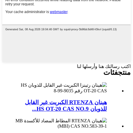
اكتب رسالتك هنا وأرسلها لنا
منتج
فئات
هينان RTENZA الكبريت غير القابل
للذوبان HS OT-20 CAS NO.9...