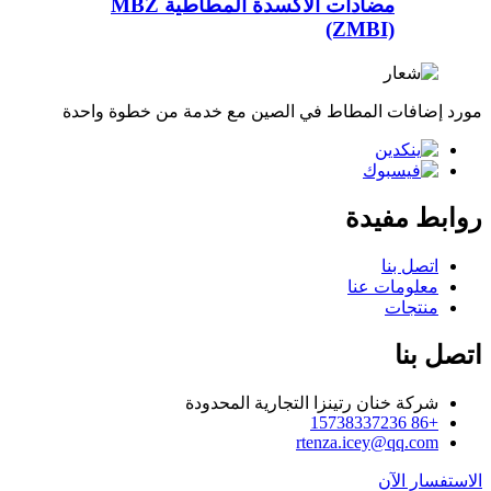
مضادات الأكسدة المطاطية MBZ
(ZMBI)
مورد إضافات المطاط في الصين مع خدمة من خطوة واحدة
روابط مفيدة
اتصل بنا
معلومات عنا
منتجات
اتصل بنا
شركة خنان رتينزا التجارية المحدودة
+86 15738337236
rtenza.icey@qq.com
الاستفسار الآن