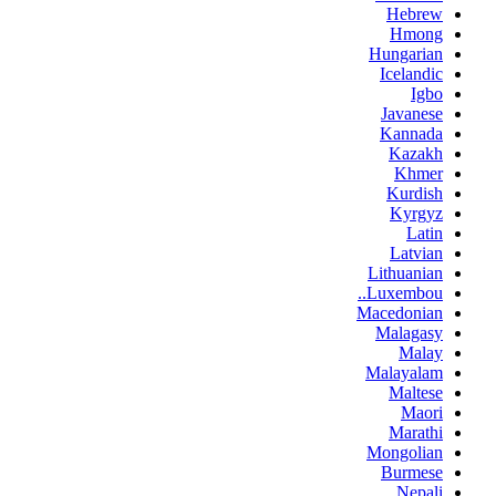
Hebrew
Hmong
Hungarian
Icelandic
Igbo
Javanese
Kannada
Kazakh
Khmer
Kurdish
Kyrgyz
Latin
Latvian
Lithuanian
Luxembou..
Macedonian
Malagasy
Malay
Malayalam
Maltese
Maori
Marathi
Mongolian
Burmese
Nepali