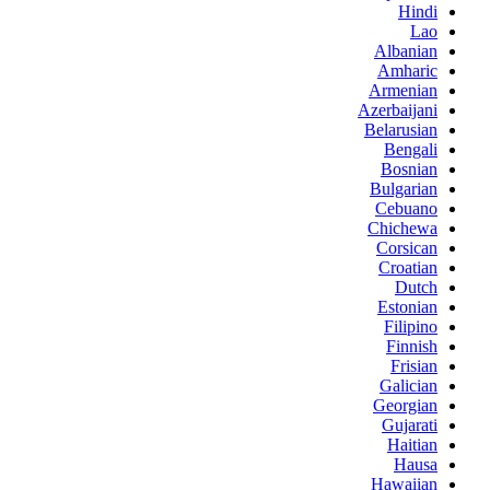
Hindi
Lao
Albanian
Amharic
Armenian
Azerbaijani
Belarusian
Bengali
Bosnian
Bulgarian
Cebuano
Chichewa
Corsican
Croatian
Dutch
Estonian
Filipino
Finnish
Frisian
Galician
Georgian
Gujarati
Haitian
Hausa
Hawaiian