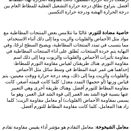
أفضل. يتراوح نطاق درجة حرارة التشغيل الفعلية للمطاط العام بين
درجة الحرارة الهشة ودرجة حرارة التكسير.
خاصية مضادة للتورم
: غالبًا ما تتلامس بعض المنتجات المطاطية مع
مواد مثل الأحماض والقلويات والزيت وما إلى ذلك أثناء الاستخدام،
مما يتسبب في تمدد المنتجات المطاطية، ويصبح السطح لزجًا، وفي
النهاية يتم خردة المنتجات. يُطلق على أداء المنتجات المطاطية في
مقاومة تأثيرات الأحماض والقلويات والزيوت وما إلى ذلك اسم
مقاومة التورم. هناك طريقتان لقياس مقاومة التورم للمطاط:
إحداهما هي غمر عينة المطاط في وسط سائل مثل الأحماض
والقلويات والزيت وما إلى ذلك، وبعد درجة حرارة ووقت معينين، يتم
قياس وزنها (أو حجمها) التمدد معدل؛ كلما كانت قيمته أصغر، كانت
مقاومة المطاط للتورم أفضل. وهناك طريقة أخرى وهي التعبير
عنها بنسبة قوة الشد بعد الغمر إلى قوة الشد قبل الغمر، وهو ما
يسمى بمقاومة الأحماض (القلويات) أو معامل مقاومة الزيت؛ كلما
زاد هذا المعامل، كلما كانت مقاومة المطاط للتورم أفضل.
معامل الشيخوخة
: معامل التقادم هو مؤشر أداء يقيس مقاومة تقادم