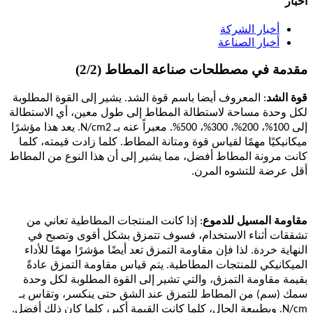
أخبار
أخبار الشركة
أخبار الصناعة
مقدمة في مصطلحات صناعة المطاط (2/2)
قوة الشد
: المعروف أيضا باسم قوة الشد. يشير إلى القوة المطلوبة
لكل وحدة مساحة لاستطالة المطاط إلى طول معين، أي الاستطالة
إلى 100%، 200%، 300%، 500%. معبراً عنه بـ N/cm2. يعد هذا مؤشرًا
ميكانيكيًا مهمًا لقياس قوة ومتانة المطاط. كلما زادت قيمته، كلما
كانت مرونة المطاط أفضل، مما يشير إلى أن هذا النوع من المطاط
أقل عرضة للتشوه المرن.
مقاومة المسيل للدموع
: إذا كانت المنتجات المطاطية تعاني من
تشققات أثناء الاستخدام، فسوف تتمزق بشكل أقوى وتصبح في
النهاية خردة. لذا فإن مقاومة التمزق تعد أيضًا مؤشرًا مهمًا للأداء
الميكانيكي للمنتجات المطاطية. يتم قياس مقاومة التمزق عادةً
بقيمة مقاومة التمزق، والتي تشير إلى القوة المطلوبة لكل وحدة
سمك (سم) من المطاط للتمزق عند الشق حتى ينكسر، وتقاس بـ
N/cm. وبطبيعة الحال، كلما كانت القيمة أكبر، كلما كان ذلك أفضل.